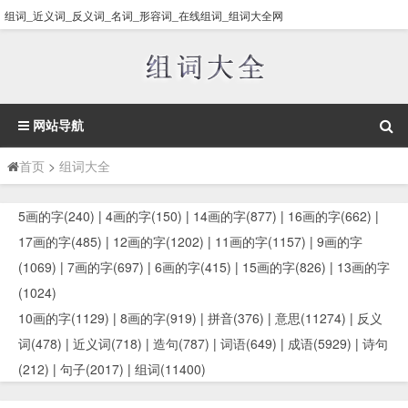
组词_近义词_反义词_名词_形容词_在线组词_组词大全网
网站导航
首页
>
组词大全
5画的字(240)
|
4画的字(150)
|
14画的字(877)
|
16画的字(662)
|
17画的字(485)
|
12画的字(1202)
|
11画的字(1157)
|
9画的字
(1069)
|
7画的字(697)
|
6画的字(415)
|
15画的字(826)
|
13画的字
(1024)
10画的字(1129)
|
8画的字(919)
|
拼音(376)
|
意思(11274)
|
反义
词(478)
|
近义词(718)
|
造句(787)
|
词语(649)
|
成语(5929)
|
诗句
(212)
|
句子(2017)
|
组词(11400)