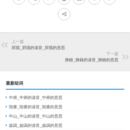
上一篇
屛擋_屛擋的读音_屛擋的意思
下一篇
脞錄_脞錄的读音_脞錄的意思
最新组词
中师_中师的读音_中师的意思
毀瘞_毀瘞的读音_毀瘞的意思
中山_中山的读音_中山的意思
啟謁_啟謁的读音_啟謁的意思